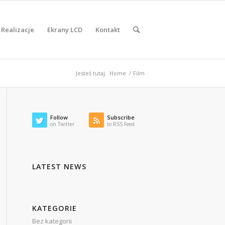
Realizacje
Ekrany LCD
Kontakt
Jesteś tutaj:
Home
/
Film
Follow
Subscribe
on Twitter
to RSS Feed
LATEST NEWS
KATEGORIE
Bez kategorii