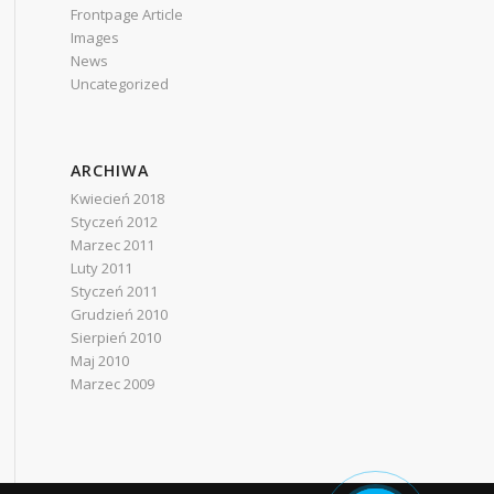
Frontpage Article
Images
News
Uncategorized
ARCHIWA
Kwiecień 2018
Styczeń 2012
Marzec 2011
Luty 2011
Styczeń 2011
Grudzień 2010
Sierpień 2010
Maj 2010
Marzec 2009